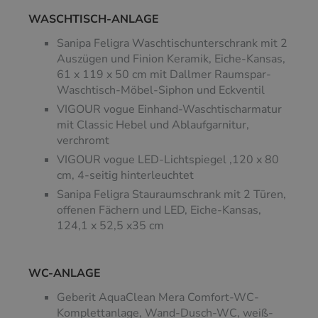
WASCHTISCH-ANLAGE
Sanipa Feligra Waschtischunterschrank mit 2
Auszügen und Finion Keramik, Eiche-Kansas,
61 x 119 x 50 cm mit Dallmer Raumspar-
Waschtisch-Möbel-Siphon und Eckventil
VIGOUR vogue Einhand-Waschtischarmatur
mit Classic Hebel und Ablaufgarnitur,
verchromt
VIGOUR vogue LED-Lichtspiegel ,120 x 80
cm, 4-seitig hinterleuchtet
Sanipa Feligra Stauraumschrank mit 2 Türen,
offenen Fächern und LED, Eiche-Kansas,
124,1 x 52,5 x35 cm
WC-ANLAGE
Geberit AquaClean Mera Comfort-WC-
Komplettanlage, Wand-Dusch-WC, weiß-