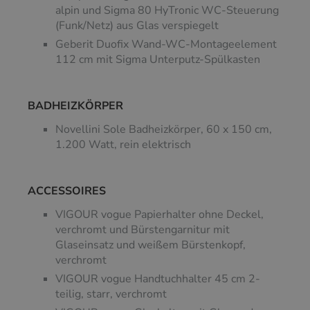
alpin und Sigma 80 HyTronic WC-Steuerung
(Funk/Netz) aus Glas verspiegelt
Geberit Duofix Wand-WC-Montageelement
112 cm mit Sigma Unterputz-Spülkasten
BADHEIZKÖRPER
Novellini Sole Badheizkörper, 60 x 150 cm,
1.200 Watt, rein elektrisch
ACCESSOIRES
VIGOUR vogue Papierhalter ohne Deckel,
verchromt und Bürstengarnitur mit
Glaseinsatz und weißem Bürstenkopf,
verchromt
VIGOUR vogue Handtuchhalter 45 cm 2-
teilig, starr, verchromt