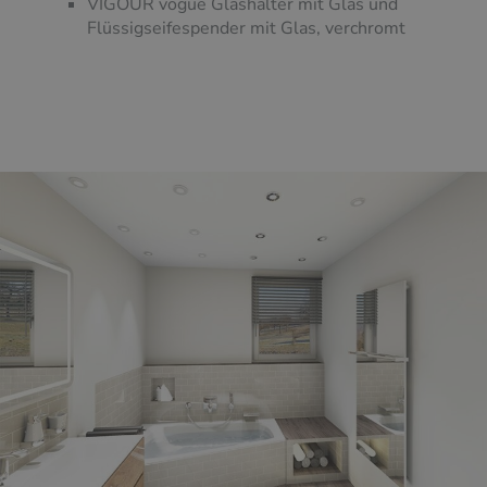
VIGOUR vogue Glashalter mit Glas und
Flüssigseifespender mit Glas, verchromt