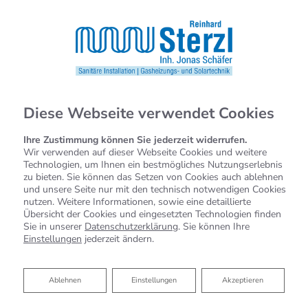
Diese Webseite verwendet Cookies
Ihre Zustimmung können Sie jederzeit widerrufen.
Wir verwenden auf dieser Webseite Cookies und weitere
Technologien, um Ihnen ein bestmögliches Nutzungserlebnis
zu bieten. Sie können das Setzen von Cookies auch ablehnen
und unsere Seite nur mit den technisch notwendigen Cookies
nutzen. Weitere Informationen, sowie eine detaillierte
Übersicht der Cookies und eingesetzten Technologien finden
Sie in unserer
Datenschutzerklärung
. Sie können Ihre
Einstellungen
jederzeit ändern.
Startseite
»
Bad
»
Badinspiration & Musterbäder
»
Luxus-Bad 8,2 ㎡
Ablehnen
Ablehnen
Einstellungen
Akzeptieren