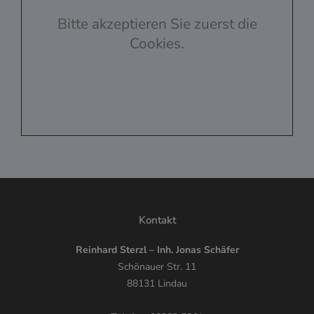
Bitte akzeptieren Sie zuerst die
Cookies.
Kontakt
Reinhard Sterzl – Inh. Jonas Schäfer
Schönauer Str. 11
88131 Lindau