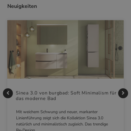
Neuigkeiten
Sinea 3.0 von burgbad: Soft Minimalism für
das moderne Bad
Mit weichem Schwung und neuer, markanter
Linienführung zeigt sich die Kollektion Sinea 3.0
natürlich und minimalistisch zugleich. Das trendige
Re-Design…