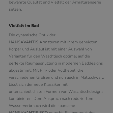
bewährte Qualität und Vielfalt der Armaturenserie
setzen.
Vielfalt im Bad
Die dynamische Optik der
HANSA
VANTIS
Armaturen mit ihrem geneigten
Körper und Auslauf ist mit einer Auswahl von
Varianten für den Waschtisch optimal auf die
perfekte Raumausnutzung in modernen Baddesigns
abgestimmt. Mit Pin- oder Vollhebel, drei
verschiedenen Größen und nun auch in Mattschwarz
lässt sich der neue Klassiker mit
unterschiedlichsten Formen von Waschtischdesigns
kombinieren. Dem Anspruch nach reduziertem
Wasserverbrauch wird die sparsame
HANSA
VANTIS
ECO
gerecht. Sie begrenzt den