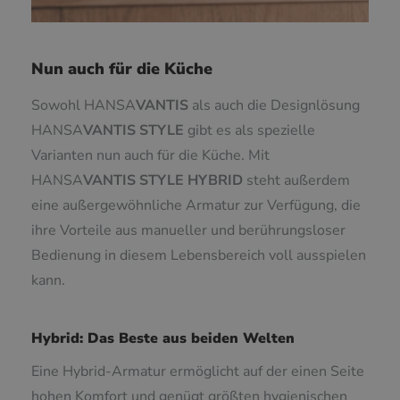
Nun auch für die Küche
Sowohl HANSA
VANTIS
als auch die Designlösung
HANSA
VANTIS
STYLE
gibt es als spezielle
Varianten nun auch für die Küche. Mit
HANSA
VANTIS
STYLE
HYBRID
steht außerdem
eine außergewöhnliche Armatur zur Verfügung, die
ihre Vorteile aus manueller und berührungsloser
Bedienung in diesem Lebensbereich voll ausspielen
kann.
Hybrid: Das Beste aus beiden Welten
Eine Hybrid-Armatur ermöglicht auf der einen Seite
hohen Komfort und genügt größten hygienischen