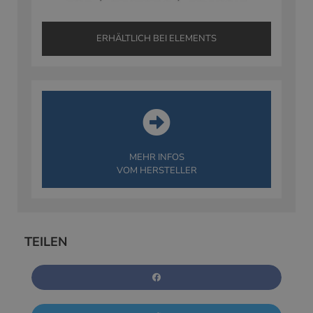
ERHÄLTLICH BEI ELEMENTS
MEHR INFOS
VOM HERSTELLER
TEILEN