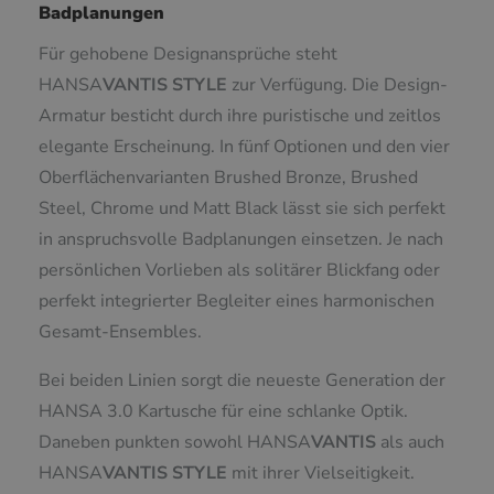
Badplanungen
Für gehobene Designansprüche steht
HANSA
VANTIS
STYLE
zur Verfügung. Die Design-
Armatur besticht durch ihre puristische und zeitlos
elegante Erscheinung. In fünf Optionen und den vier
Oberflächenvarianten Brushed Bronze, Brushed
Steel, Chrome und Matt Black lässt sie sich perfekt
in anspruchsvolle Badplanungen einsetzen. Je nach
persönlichen Vorlieben als solitärer Blickfang oder
perfekt integrierter Begleiter eines harmonischen
Gesamt-Ensembles.
Bei beiden Linien sorgt die neueste Generation der
HANSA 3.0 Kartusche für eine schlanke Optik.
Daneben punkten sowohl HANSA
VANTIS
als auch
HANSA
VANTIS
STYLE
mit ihrer Vielseitigkeit.