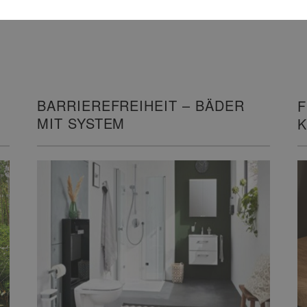
BARRIEREFREIHEIT – BÄDER
F
MIT SYSTEM
K
G