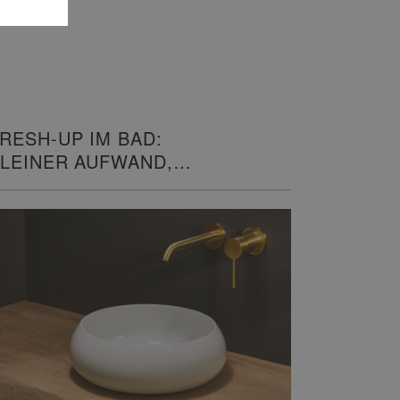
RESH-UP IM BAD:
LEINER AUFWAND,
ROSSE WIRKUNG