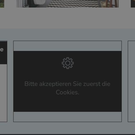
Bitte akzeptieren Sie zuerst die
Cookies.