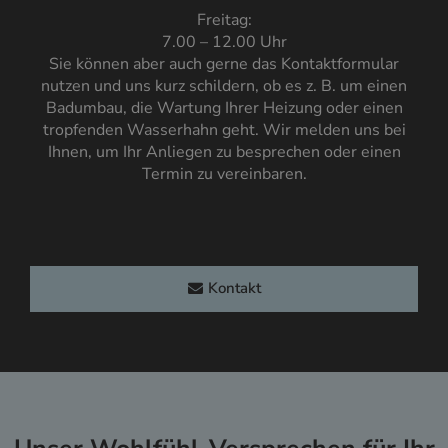
Freitag:
7.00 – 12.00 Uhr
Sie können aber auch gerne das Kontaktformular
nutzen und uns kurz schildern, ob es z. B. um einen
Badumbau, die Wartung Ihrer Heizung oder einen
tropfenden Wasserhahn geht. Wir melden uns bei
Ihnen, um Ihr Anliegen zu besprechen oder einen
Termin zu vereinbaren.
Kontakt